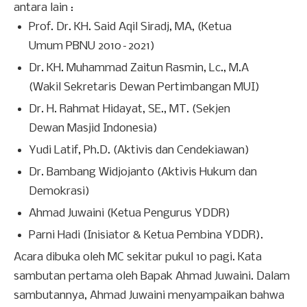
antara lain :
Prof. Dr. KH. Said Aqil Siradj, MA, (Ketua
Umum PBNU 2010–2021)
Dr. KH. Muhammad Zaitun Rasmin, Lc., M.A
(Wakil Sekretaris Dewan Pertimbangan MUI)
Dr. H. Rahmat Hidayat, SE., MT. (Sekjen
Dewan Masjid Indonesia)
Yudi Latif, Ph.D. (Aktivis dan Cendekiawan)
Dr. Bambang Widjojanto (Aktivis Hukum dan
Demokrasi)
Ahmad Juwaini (Ketua Pengurus YDDR)
Parni Hadi (Inisiator & Ketua Pembina YDDR).
Acara dibuka oleh MC sekitar pukul 10 pagi. Kata
sambutan pertama oleh Bapak Ahmad Juwaini. Dalam
sambutannya, Ahmad Juwaini menyampaikan bahwa