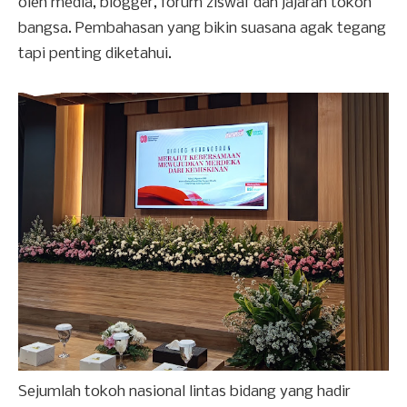
oleh media, blogger, forum ziswaf dan jajaran tokoh
bangsa. Pembahasan yang bikin suasana agak tegang
tapi penting diketahui.
Sejumlah tokoh nasional lintas bidang yang hadir