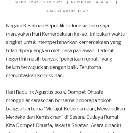
SENIN, 18 AGUSTUS 2025
NURUL DWI LARASATI
TIDAK ADA KOMENTAR
Negara Kesatuan Republik Indonesia baru saja
merayakan Hari Kemerdekaan ke-80. Ini bukan waktu
singkat untuk mempertahankan kemerdekaan yang
telah diperjuangkan oleh para pahlawan. Terlebih
negeri ini masih banyak "pekerjaan rumah" yang
belum terwujudkan dengan baik. Terutama
menuntaskan kemiskinan.
Hari Rabu, 13 Agustus 2025, Dompet Dhuafa
menggelar sarasehan bersama beberapa tokoh
bangsa bertema "Merajut Kebersamaan, Mewujudkan
Merdeka dari Kemiskinan" di Sasana Budaya Rumah
Kita Dompet Dhuafa, Jakarta Selatan. Acara dihadiri