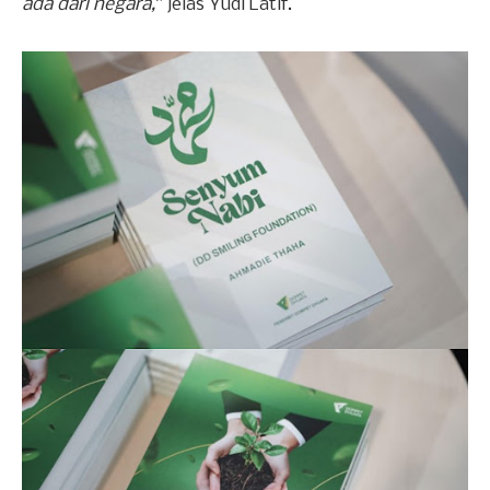
ada dari negara,
” jelas Yudi Latif.