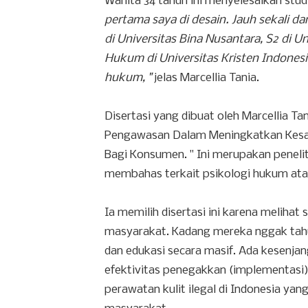
Wanita 34 tahun ini menyelesaikan stud
pertama saya di desain. Jauh sekali da
di Universitas Bina Nusantara, S2 di 
Hukum di Universitas Kristen Indonesi
hukum, "
jelas Marcellia Tania.
Disertasi yang dibuat oleh Marcellia Ta
Pengawasan Dalam Meningkatkan Kesada
Bagi Konsumen. " Ini merupakan penelit
membahas terkait psikologi hukum ata
Ia memilih disertasi ini karena meliha
masyarakat. Kadang mereka nggak tah
dan edukasi secara masif. Ada kesenja
efektivitas penegakkan (implementasi
perawatan kulit ilegal di Indonesia ya