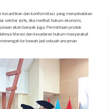
dar kecantikan dan konformitas) yang menyebabkan
dar sekitar 85%. Jika melihat hukum ekonomi,
unaan akan banyak juga. Permintaan produk
dahnya literasi dan kesadaran hukum masyarakat
at menengah ke bawah jadi sebuah ancaman