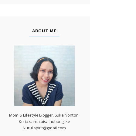
ABOUT ME
Mom & Lifestyle Blogger, Suka Nonton.
Kerja sama bisa hubungi ke
Nurul.spirit@gmail.com