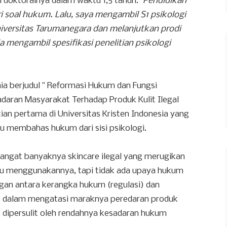
i doktoralnya dalam waktu 1,5 tahun.
"Pendidikan
ri soal hukum. Lalu, saya mengambil S1 psikologi
Universitas Tarumanegara dan melanjutkan prodi
a mengambil spesifikasi penelitian psikologi
nia berjudul " Reformasi Hukum dan Fungsi
ran Masyarakat Terhadap Produk Kulit Ilegal
ian pertama di Universitas Kristen Indonesia yang
u membahas hukum dari sisi psikologi.
t sangat banyaknya skincare ilegal yang merugikan
u menggunakannya, tapi tidak ada upaya hukum
ngan antara kerangka hukum (regulasi) dan
) dalam mengatasi maraknya peredaran produk
ng dipersulit oleh rendahnya kesadaran hukum