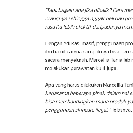
"Tapi, bagaimana jika dibalik? Cara 
orangnya sehingga nggak beli dan pro
rasa itu lebih efektif daripadanya mem
Dengan edukasi masif, penggunaan produ
ibu hamil karena dampaknya bisa perma
secara menyeluruh. Marcellia Tania leb
melakukan perawatan kulit juga.
Apa yang harus dilakukan Marcellia Ta
kerjasama beberapa pihak dalam hal e
bisa membandingkan mana produk yang
penggunaan skincare ilegal,
" jelasnya.