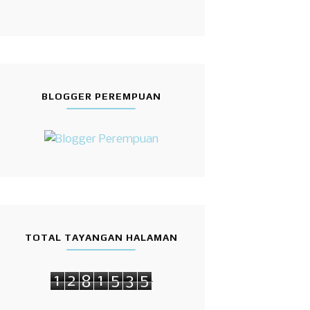
BLOGGER PEREMPUAN
TOTAL TAYANGAN HALAMAN
1
2
8
1
5
3
5