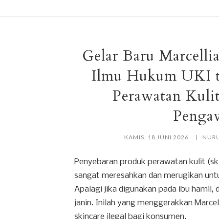
Gelar Baru Marcelli
Ilmu Hukum UKI t
Perawatan Kuli
Penga
KAMIS, 18 JUNI 2026
NURU
Penyebaran produk perawatan kulit (skin
sangat meresahkan dan merugikan unt
Apalagi jika digunakan pada ibu hamil
janin. Inilah yang menggerakkan Marcel
skincare ilegal bagi konsumen.