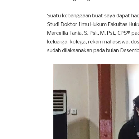
Suatu kebanggaan buat saya dapat had
Studi Doktor Ilmu Hukum Fakultas Hukum
Marcellia Tania, S. Psi., M. Psi., CPS® pa
keluarga, kolega, rekan mahasiswa, dos
sudah dilaksanakan pada bulan Desemb