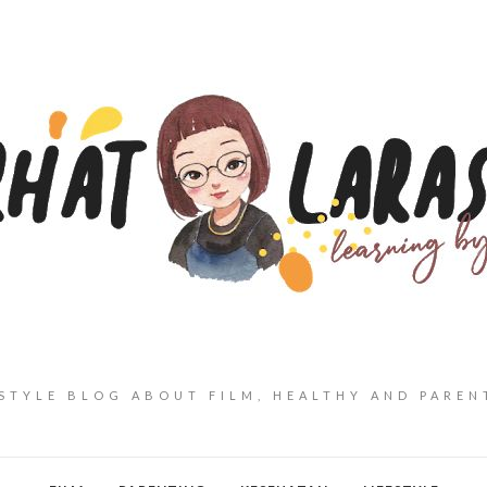
ESTYLE BLOG ABOUT FILM, HEALTHY AND PAREN