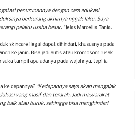
mengatasi penurunannya dengan cara edukasi
duksinya berkurang akhirnya nggak laku. Saya
erangi pelaku usaha besar, "
jelas Marcellia Tania.
k skincare ilegal dapat dihindari, khususnya pada
nen ke janin. Bisa jadi autis atau kromosom rusak
ih suka tampil apa adanya pada wajahnya, tapi ia
nia ke depannya?
"Kedepannya saya akan mengajak
dukasi yang masif dan terarah. Jadi masyarakat
 baik atau buruk, sehingga bisa menghindari