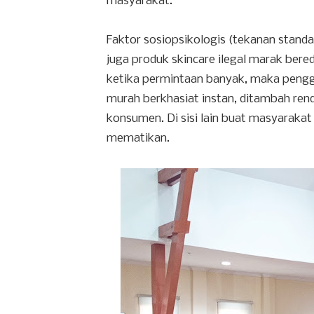
masyarakat.
Faktor sosiopsikologis (tekanan stan
juga produk skincare ilegal marak bere
ketika permintaan banyak, maka pengg
murah berkhasiat instan, ditambah ren
konsumen. Di sisi lain buat masyarak
mematikan.