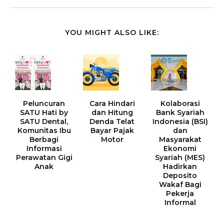
YOU MIGHT ALSO LIKE:
Peluncuran
Cara Hindari
Kolaborasi
SATU Hati by
dan Hitung
Bank Syariah
SATU Dental,
Denda Telat
Indonesia (BSI)
Komunitas Ibu
Bayar Pajak
dan
Berbagi
Motor
Masyarakat
Informasi
Ekonomi
Perawatan Gigi
Syariah (MES)
Anak
Hadirkan
Deposito
Wakaf Bagi
Pekerja
Informal