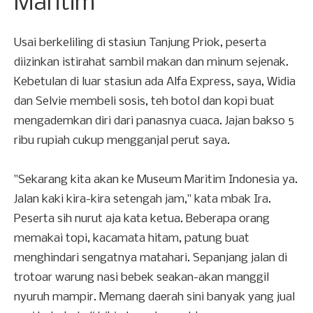
Maritim
Usai berkeliling di stasiun Tanjung Priok, peserta
diizinkan istirahat sambil makan dan minum sejenak.
Kebetulan di luar stasiun ada Alfa Express, saya, Widia
dan Selvie membeli sosis, teh botol dan kopi buat
mengademkan diri dari panasnya cuaca. Jajan bakso 5
ribu rupiah cukup mengganjal perut saya.
"Sekarang kita akan ke Museum Maritim Indonesia ya.
Jalan kaki kira-kira setengah jam," kata mbak Ira.
Peserta sih nurut aja kata ketua. Beberapa orang
memakai topi, kacamata hitam, patung buat
menghindari sengatnya matahari. Sepanjang jalan di
trotoar warung nasi bebek seakan-akan manggil
nyuruh mampir. Memang daerah sini banyak yang jual