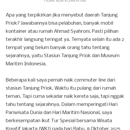
TIDAK ADA KOMENTAR
Apa yang terpikirkan jika menyebut daerah Tanjung
Priok? Jawabannya bisa pelabuhan, banyak mobil
kontainer atau rumah Ahmad Syahroni. Pasti pilihan
terakhir langsung teringat ya. Ternyata selain itu ada 2
tempat yang belum banyak orang tahu tentang
sejarahnya, yaitu Stasiun Tanjung Priok dan Museum
Maritim Indonesia.
Beberapa kali saya pernah naik commuter line dari
stasiun Tanjung Priok. Waktu itu pulang dari rumah
teman. Tapi cuma sekadar naik kereta saja, tapi nggak
tahu tentang sejarahnya. Dalam memperingati Hari
Pariwisata Dunia dan Hari Maritim Nasional, saya
berkesempatan ikut Tur Spesial bersama Wisata
Kreatif Jakarta (WKJ) pada hari Rabu, 8 Oktober 2025