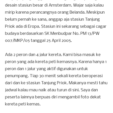
desain stasiun besar di Amsterdam. Wajar saja kalau
mirip karena perancangnya orang Belanda. Meskipun
belum pernah ke sana, anggap aja stasiun Tanjung
Priok ada di Eropa. Stasiun ini sekarang sebagai cagar
budaya berdasarkan SK Menbudpar No. PM 13/PW
007/MKP/05 tanggal 25 April 2005.
Ada 2 peron dan 4 jalur kereta. Kami bisa masuk ke
peron yang ada kereta peti kemasnya. Karena hanya 1
peron dan 1 jalur yang aktif digunakan untuk
penumpang. Tiap 30 menit sekali kereta beroperasi
dari dan ke stasiun Tanjung Priok. Makanya mesti tahu
jadwal kalau mau naik atau turun di sini. Saya dan
peserta lainnya berpuas diri mengambil foto dekat
kereta peti kemas.