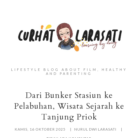
LIFESTYLE BLOG ABOUT FILM, HEALTHY
AND PARENTING
Dari Bunker Stasiun ke
Pelabuhan, Wisata Sejarah ke
Tanjung Priok
KAMIS, 16 OKTOBER 2025
NURUL DWI LARASATI