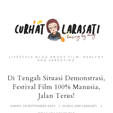
LIFESTYLE BLOG ABOUT FILM, HEALTHY
AND PARENTING
Di Tengah Situasi Demonstrasi,
Festival Film 100% Manusia,
Jalan Terus!
KAMIS, 18 SEPTEMBER 2025
NURUL DWI LARASATI