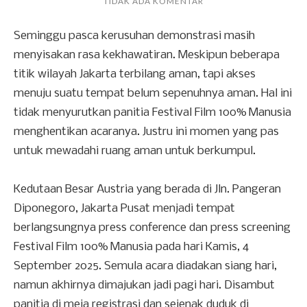
TIDAK ADA KOMENTAR
Seminggu pasca kerusuhan demonstrasi masih
menyisakan rasa kekhawatiran. Meskipun beberapa
titik wilayah Jakarta terbilang aman, tapi akses
menuju suatu tempat belum sepenuhnya aman. Hal ini
tidak menyurutkan panitia Festival Film 100% Manusia
menghentikan acaranya. Justru ini momen yang pas
untuk mewadahi ruang aman untuk berkumpul.
Kedutaan Besar Austria yang berada di Jln. Pangeran
Diponegoro, Jakarta Pusat menjadi tempat
berlangsungnya press conference dan press screening
Festival Film 100% Manusia pada hari Kamis, 4
September 2025. Semula acara diadakan siang hari,
namun akhirnya dimajukan jadi pagi hari. Disambut
panitia di meja registrasi dan sejenak duduk di