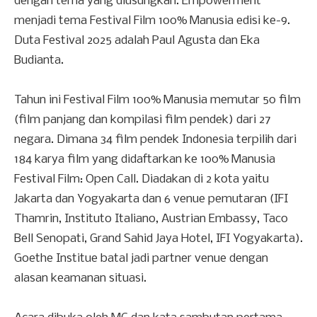
dengan tema yang diusungkan. Empowerment
menjadi tema Festival Film 100% Manusia edisi ke-9.
Duta Festival 2025 adalah Paul Agusta dan Eka
Budianta.
Tahun ini Festival Film 100% Manusia memutar 50 film
(film panjang dan kompilasi film pendek) dari 27
negara. Dimana 34 film pendek Indonesia terpilih dari
184 karya film yang didaftarkan ke 100% Manusia
Festival Film: Open Call. Diadakan di 2 kota yaitu
Jakarta dan Yogyakarta dan 6 venue pemutaran (IFI
Thamrin, Instituto Italiano, Austrian Embassy, Taco
Bell Senopati, Grand Sahid Jaya Hotel, IFI Yogyakarta).
Goethe Institue batal jadi partner venue dengan
alasan keamanan situasi.