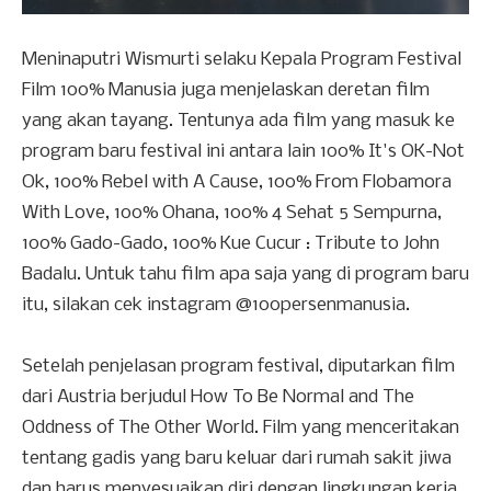
Meninaputri Wismurti selaku Kepala Program Festival
Film 100% Manusia juga menjelaskan deretan film
yang akan tayang. Tentunya ada film yang masuk ke
program baru festival ini antara lain 100% It's OK-Not
Ok, 100% Rebel with A Cause, 100% From Flobamora
With Love, 100% Ohana, 100% 4 Sehat 5 Sempurna,
100% Gado-Gado, 100% Kue Cucur : Tribute to John
Badalu. Untuk tahu film apa saja yang di program baru
itu, silakan cek instagram @100persenmanusia.
Setelah penjelasan program festival, diputarkan film
dari Austria berjudul How To Be Normal and The
Oddness of The Other World. Film yang menceritakan
tentang gadis yang baru keluar dari rumah sakit jiwa
dan harus menyesuaikan diri dengan lingkungan kerja,