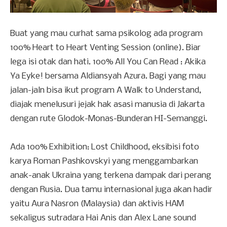
Buat yang mau curhat sama psikolog ada program
100% Heart to Heart Venting Session (online). Biar
lega isi otak dan hati. 100% All You Can Read : Akika
Ya Eyke! bersama Aldiansyah Azura. Bagi yang mau
jalan-jaln bisa ikut program A Walk to Understand,
diajak menelusuri jejak hak asasi manusia di Jakarta
dengan rute Glodok-Monas-Bunderan HI-Semanggi.
Ada 100% Exhibition: Lost Childhood, eksibisi foto
karya Roman Pashkovskyi yang menggambarkan
anak-anak Ukraina yang terkena dampak dari perang
dengan Rusia. Dua tamu internasional juga akan hadir
yaitu Aura Nasron (Malaysia) dan aktivis HAM
sekaligus sutradara Hai Anis dan Alex Lane sound