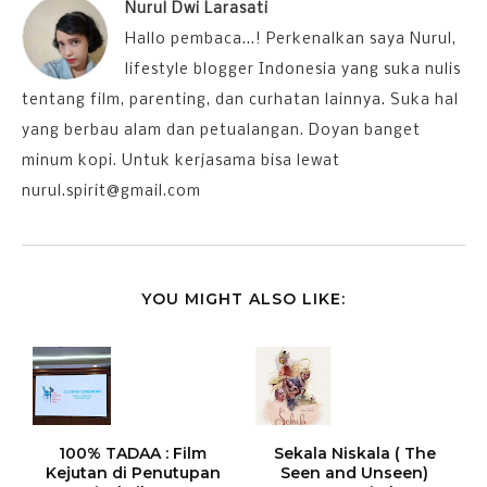
Nurul Dwi Larasati
Hallo pembaca...! Perkenalkan saya Nurul,
lifestyle blogger Indonesia yang suka nulis
tentang film, parenting, dan curhatan lainnya. Suka hal
yang berbau alam dan petualangan. Doyan banget
minum kopi. Untuk kerjasama bisa lewat
nurul.spirit@gmail.com
YOU MIGHT ALSO LIKE:
100% TADAA : Film
Sekala Niskala ( The
Kejutan di Penutupan
Seen and Unseen)