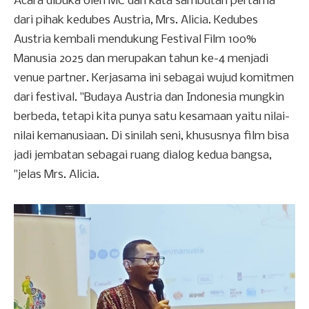
Acara dibuka oleh MC dan kata sambutan pertama
dari pihak kedubes Austria, Mrs. Alicia. Kedubes
Austria kembali mendukung Festival Film 100%
Manusia 2025 dan merupakan tahun ke-4 menjadi
venue partner. Kerjasama ini sebagai wujud komitmen
dari festival. "Budaya Austria dan Indonesia mungkin
berbeda, tetapi kita punya satu kesamaan yaitu nilai-
nilai kemanusiaan. Di sinilah seni, khususnya film bisa
jadi jembatan sebagai ruang dialog kedua bangsa,
"jelas Mrs. Alicia.