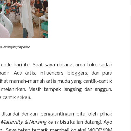
ra undangan yang hadir
code hari itu. Saat saya datang, area toko sudah
dir. Ada artis, influencers, bloggers, dan para
lihat mamah-mamah artis muda yang cantik-cantik
 melahirkan. Masih tampak langsing dan anggun.
 cantik sekali.
 ditandai dengan pengguntingan pita oleh pihak
Maternity & Nursing
ke 17 bisa kalian datangi. Ayo
ini. Saya tetap tertarik membeli koleksi MOOIMOM