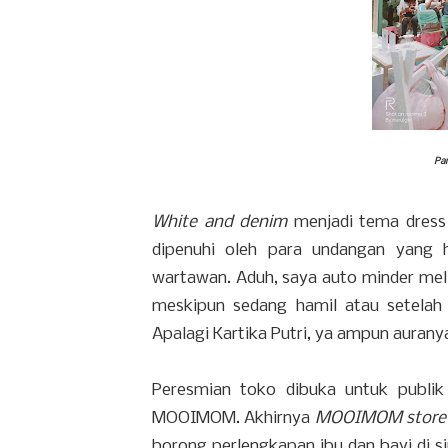
Pa
White and denim
menjadi tema dress 
dipenuhi oleh para undangan yang ha
wartawan. Aduh, saya auto minder me
meskipun sedang hamil atau setelah
Apalagi Kartika Putri, ya ampun auranya
Peresmian toko dibuka untuk publik
MOOIMOM. Akhirnya
MOOIMOM store 
borong perlengkapan ibu dan bayi di s