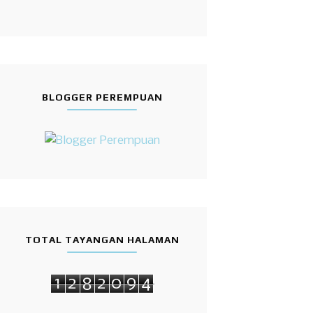
BLOGGER PEREMPUAN
TOTAL TAYANGAN HALAMAN
1
2
8
2
0
9
4