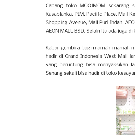
Cabang toko MOOIMOM sekarang sud
Kasablanka, PIM, Pacific Place, Mall K
Shopping Avenue, Mall Puri Indah, AEO
AEON MALL BSD. Selain itu ada juga di
Kabar gembira bagi mamah-mamah mud
hadir di Grand Indonesia West Mall la
yang beruntung bisa menyaksikan 
Senang sekali bisa hadir di toko kesay