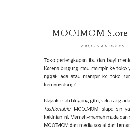
MOOIMOM Store Ha
RABU, 07 AGUSTUS 2019
Toko perlengkapan ibu dan bayi menj
Karena bingung mau mampir ke toko y
nggak ada atau mampir ke toko sebe
kemana dong?
Nggak usah bingung gitu, sekarang ada
fashionable
. MOOIMOM, siapa sih y
kekinian ini. Mamah-mamah muda dan mi
MOOIMOM dari media sosial dan teman