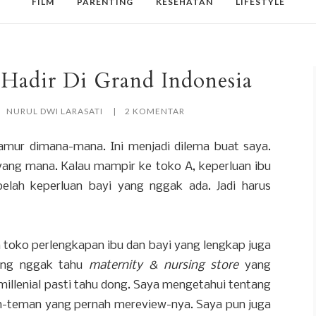
FILM
PARENTING
KESEHATAN
LIFESTYLE
dir Di Grand Indonesia
NURUL DWI LARASATI
2 KOMENTAR
amur dimana-mana. Ini menjadi dilema buat saya.
ang mana. Kalau mampir ke toko A, keperluan ibu
lah keperluan bayi yang nggak ada. Jadi harus
 toko perlengkapan ibu dan bayi yang lengkap juga
ang nggak tahu
maternity & nursing store
yang
llenial pasti tahu dong. Saya mengetahui tentang
-teman yang pernah mereview-nya. Saya pun juga