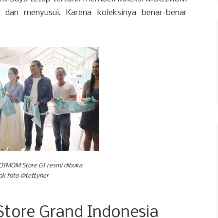
 dan menyusui. Karena koleksinya benar-benar
OIMOM Store GI resmi dibuka
ok foto @tettyher
tore Grand Indonesia