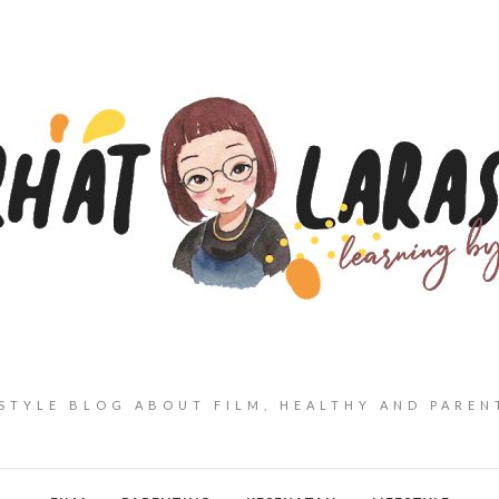
ESTYLE BLOG ABOUT FILM, HEALTHY AND PAREN