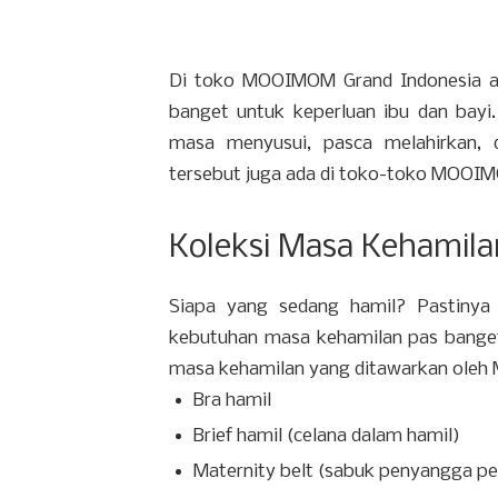
Di toko MOOIMOM Grand Indonesia ada
banget untuk keperluan ibu dan bay
masa menyusui, pasca melahirkan, 
tersebut juga ada di toko-toko MOOIM
Koleksi Masa Kehamila
Siapa yang sedang hamil? Pastinya
kebutuhan masa kehamilan pas bange
masa kehamilan yang ditawarkan oleh
Bra hamil
Brief hamil (celana dalam hamil)
Maternity belt (sabuk penyangga pe