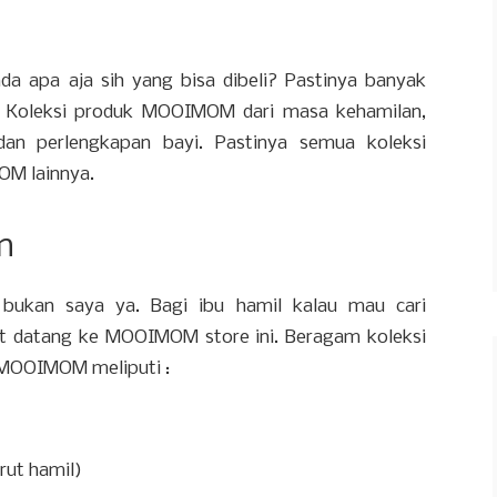
 apa aja sih yang bisa dibeli? Pastinya banyak
i. Koleksi produk MOOIMOM dari masa kehamilan,
dan perlengkapan bayi. Pastinya semua koleksi
OM lainnya.
n
 bukan saya ya. Bagi ibu hamil kalau mau cari
t datang ke MOOIMOM store ini. Beragam koleksi
 MOOIMOM meliputi :
rut hamil)