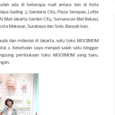
ah ada di beberapa mall antara lain di Kota
elapa Gading 3, Gandaria City, Plaza Senayan, Lotte
N Mall Jakarta Garden City, Sumarecon Mal Bekasi,
 kota Makasar, Surabaya dan Solo. Banyak kan.
a dan millenial di Jakarta, satu toko MOOIMOM
ntai 2. Kebetulan saya menjadi salah satu blogger
langsung pembukaan toko MOOIMOM yang baru.
angan.