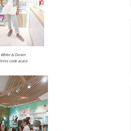
White & Denim
Dress code acara