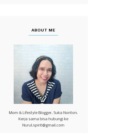
ABOUT ME
Mom & Lifestyle Blogger, Suka Nonton.
Kerja sama bisa hubungi ke
Nurul.spirit@gmail.com