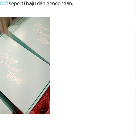
MOM
seperti baju dan gendongan.